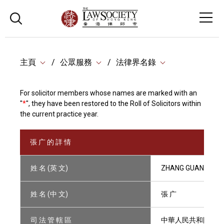
主頁
公眾服務
法律界名錄
For solicitor members whose names are marked with an
"
*
", they have been restored to the Roll of Solicitors within
the current practice year.
張 广 的 詳 情
姓 名 (英 文)
ZHANG GUANG
姓 名 (中 文)
張 广
司 法 管 轄 區
中華人民共和國