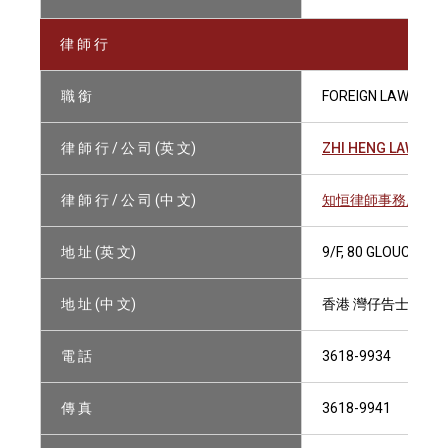
律 師 行
職 銜
FOREIGN LAWYER
律 師 行 / 公 司 (英 文)
ZHI HENG LAW FIR
律 師 行 / 公 司 (中 文)
知恒律師事務所
地 址 (英 文)
9/F, 80 GLOUCEST
地 址 (中 文)
香港 灣仔告士打道8
電 話
3618-9934
傳 真
3618-9941