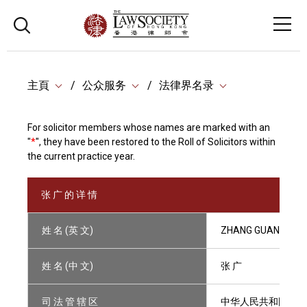
主頁
公众服务
法律界名录
For solicitor members whose names are marked with an
"
*
", they have been restored to the Roll of Solicitors within
the current practice year.
张 广 的 详 情
姓 名 (英 文)
ZHANG GUANG
姓 名 (中 文)
张 广
司 法 管 辖 区
中华人民共和国