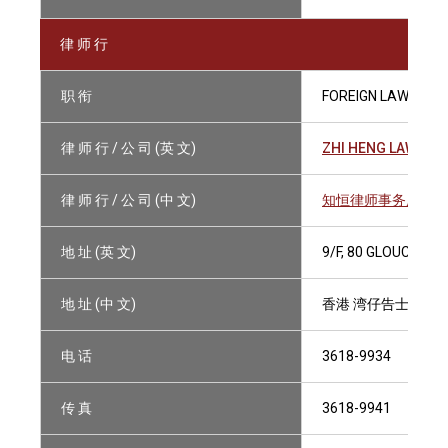
律 师 行
职 衔
FOREIGN LAWYER
律 师 行 / 公 司 (英 文)
ZHI HENG LAW FIR
律 师 行 / 公 司 (中 文)
知恒律师事务所
地 址 (英 文)
9/F, 80 GLOUCEST
地 址 (中 文)
香港 湾仔告士打道8
电 话
3618-9934
传 真
3618-9941