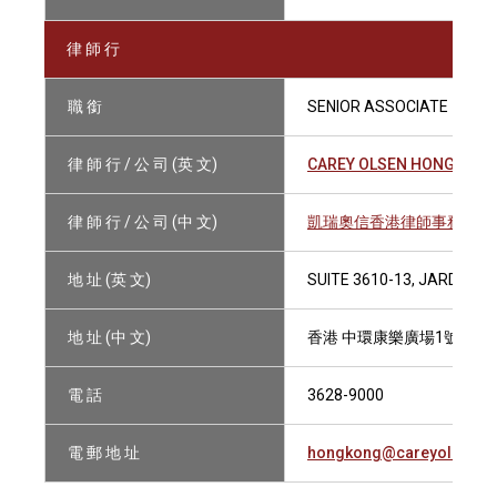
律 師 行
職 銜
SENIOR ASSOCIATE
律 師 行 / 公 司 (英 文)
CAREY OLSEN HONG KONG
律 師 行 / 公 司 (中 文)
凱瑞奧信香港律師事務所有
地 址 (英 文)
SUITE 3610-13, JARDINE
地 址 (中 文)
香港 中環康樂廣場1號怡和大廈
電 話
3628-9000
電 郵 地 址
hongkong@careyolsen.