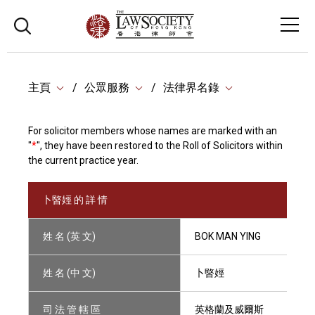
主頁
公眾服務
法律界名錄
For solicitor members whose names are marked with an
"
*
", they have been restored to the Roll of Solicitors within
the current practice year.
卜暋娙 的 詳 情
姓 名 (英 文)
BOK MAN YING
姓 名 (中 文)
卜暋娙
司 法 管 轄 區
英格蘭及威爾斯