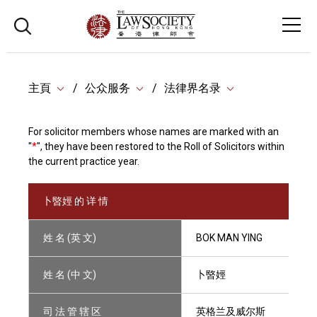
主頁
公众服务
法律界名录
For solicitor members whose names are marked with an
"
*
", they have been restored to the Roll of Solicitors within
the current practice year.
卜暋娙 的 详 情
姓 名 (英 文)
BOK MAN YING
姓 名 (中 文)
卜暋娙
司 法 管 辖 区
英格兰及威尔斯