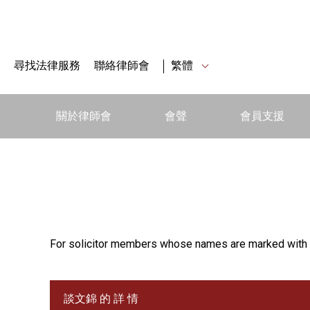
尋找法律服務
聯絡律師會
繁體
關於律師會
會聲
會員支援
For solicitor members whose names are marked with 
談文錦 的 詳 情