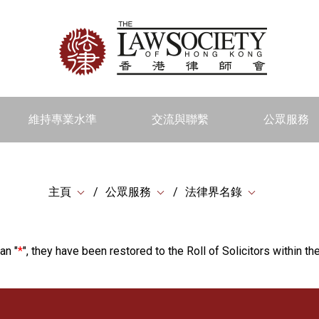
維持專業水準
交流與聯繫
公眾服務
主頁
公眾服務
法律界名錄
an "
*
", they have been restored to the Roll of Solicitors within the