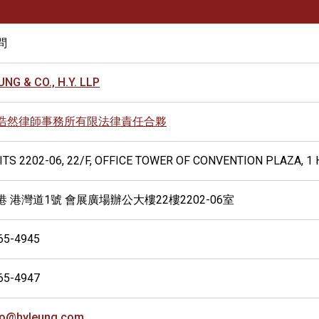
問
UNG & CO., H.Y. LLP
浩然律師事務所有限法律責任合夥
ITS 2202-06, 22/F, OFFICE TOWER OF CONVENTION PLAZA, 
港 港灣道1號 會展廣場辦公大樓22樓2202-06室
65-4945
65-4947
fo@hyleung.com