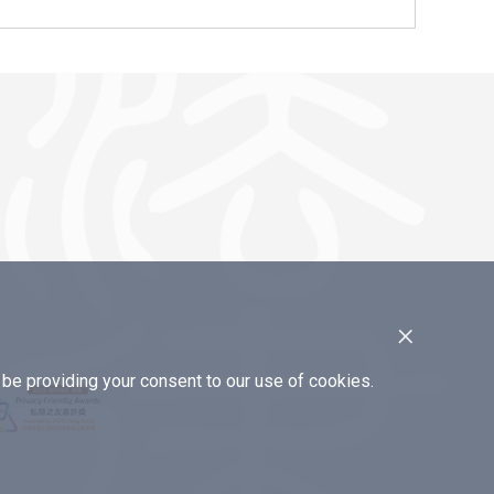
×
e providing your consent to our use of cookies.