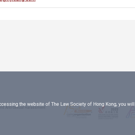
essing the website of The Law Society of Hong Kong, you will b
 and Anti-Sexual Harassment