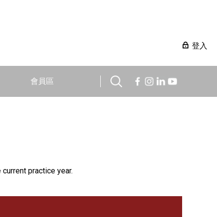
登入
會員區
 current practice year.