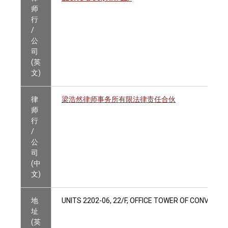
师
行
/
公
司
(英
文)
律
梁浩然律师事务所有限法律责任合伙
师
行
/
公
司
(中
文)
地
UNITS 2202-06, 22/F, OFFICE TOWER OF CONVENT
址
(英