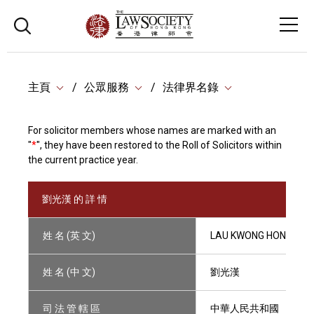
主頁
公眾服務
法律界名錄
For solicitor members whose names are marked with an
"
*
", they have been restored to the Roll of Solicitors within
the current practice year.
劉光漢 的 詳 情
姓 名 (英 文)
LAU KWONG HON
姓 名 (中 文)
劉光漢
司 法 管 轄 區
中華人民共和國