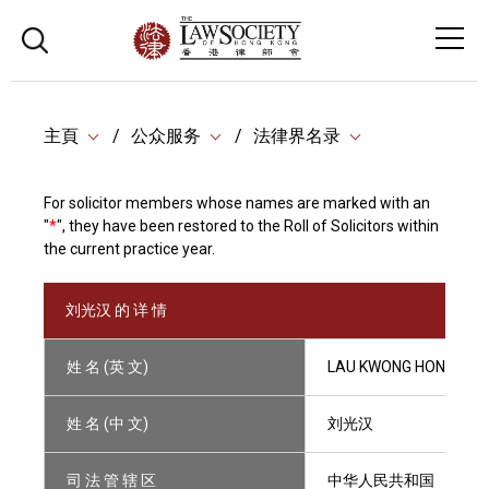
主頁
公众服务
法律界名录
For solicitor members whose names are marked with an
"
*
", they have been restored to the Roll of Solicitors within
the current practice year.
刘光汉 的 详 情
姓 名 (英 文)
LAU KWONG HON
姓 名 (中 文)
刘光汉
司 法 管 辖 区
中华人民共和国