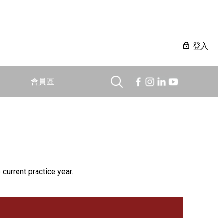
登入
會員區
 current practice year.