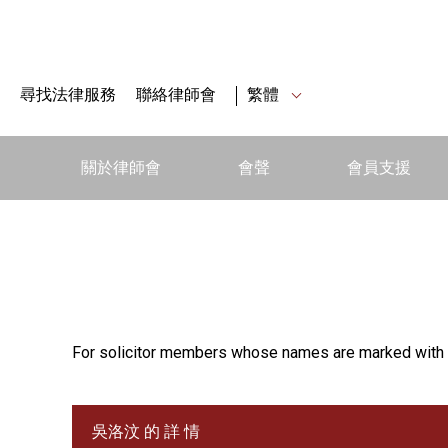
尋找法律服務
聯絡律師會
繁體
關於律師會
會聲
會員支援
For solicitor members whose names are marked with 
吳洛汶 的 詳 情