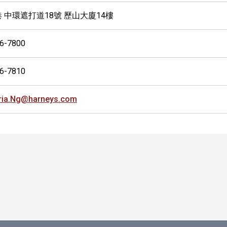
 中環遮打道18號 歷山大廈14樓
6-7800
6-7810
ria.Ng@harneys.com