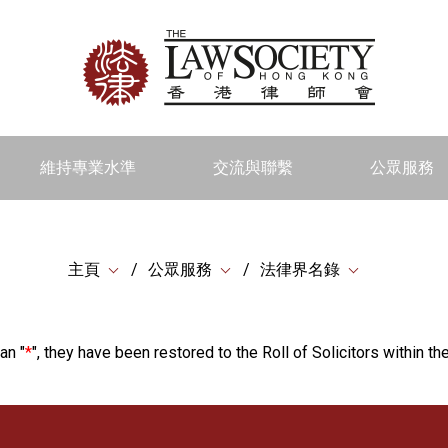
維持專業水準
交流與聯繫
公眾服務
主頁
公眾服務
法律界名錄
an "
*
", they have been restored to the Roll of Solicitors within the