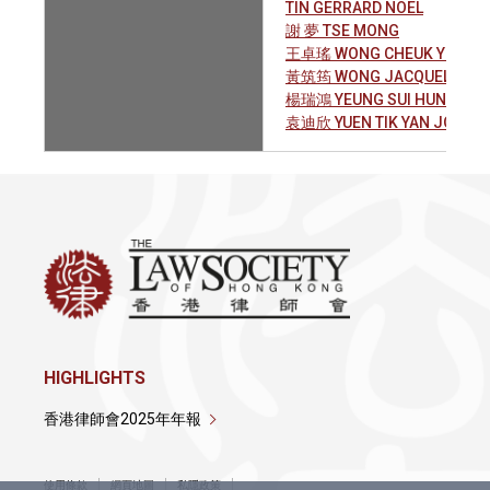
TIN GERRARD NOEL
謝 夢 TSE MONG
王卓瑤 WONG CHEUK YIU
黃筑筠 WONG JACQUELYN C
楊瑞鴻 YEUNG SUI HUNG
袁迪欣 YUEN TIK YAN JOYCE
HIGHLIGHTS
香港律師會2025年年報
使用條款
網頁地圖
私隱政策