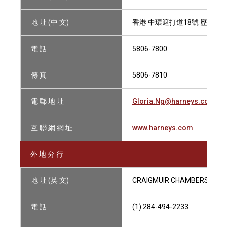
地 址 (中 文)
香港 中環遮打道18號 歷山大廈
電 話
5806-7800
傳 真
5806-7810
電 郵 地 址
Gloria.Ng@harneys.com
互 聯 網 網 址
www.harneys.com
外 地 分 行
地 址 (英 文)
CRAIGMUIR CHAMBERS, PO BO
電 話
(1) 284-494-2233