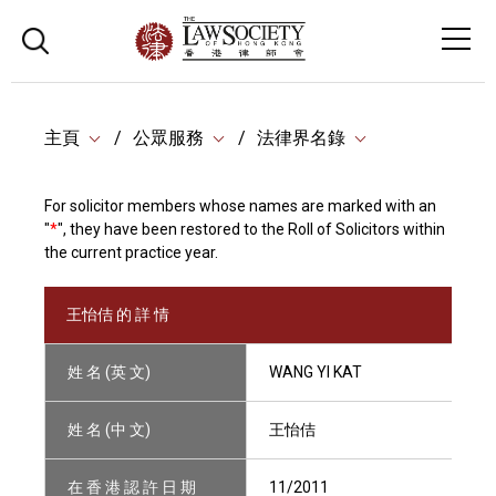
主頁
公眾服務
法律界名錄
For solicitor members whose names are marked with an
"
*
", they have been restored to the Roll of Solicitors within
the current practice year.
王怡佶 的 詳 情
姓 名 (英 文)
WANG YI KAT
姓 名 (中 文)
王怡佶
在 香 港 認 許 日 期
11/2011