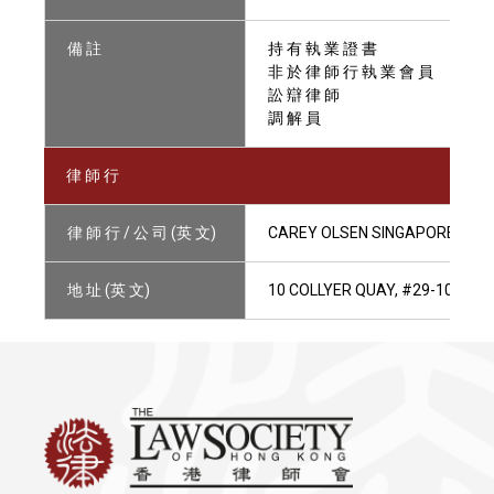
備 註
持 有 執 業 證 書
非 於 律 師 行 執 業 會 員
訟 辯 律 師
調 解 員
律 師 行
律 師 行 / 公 司 (英 文)
CAREY OLSEN SINGAPORE LLP
地 址 (英 文)
10 COLLYER QUAY, #29-10 OCE