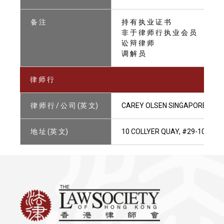
备 注
持 有 执 业 证 书
非 于 律 师 行 执 业 会 员
讼 辩 律 师
调 解 员
律 师 行
律 师 行 / 公 司 (英 文)
CAREY OLSEN SINGAPORE LLP
地 址 (英 文)
10 COLLYER QUAY, #29-10 OCE