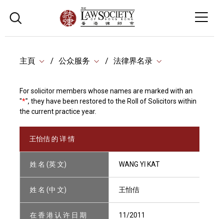
主頁
公众服务
法律界名录
For solicitor members whose names are marked with an
"
*
", they have been restored to the Roll of Solicitors within
the current practice year.
王怡佶 的 详 情
姓 名 (英 文)
WANG YI KAT
姓 名 (中 文)
王怡佶
在 香 港 认 许 日 期
11/2011