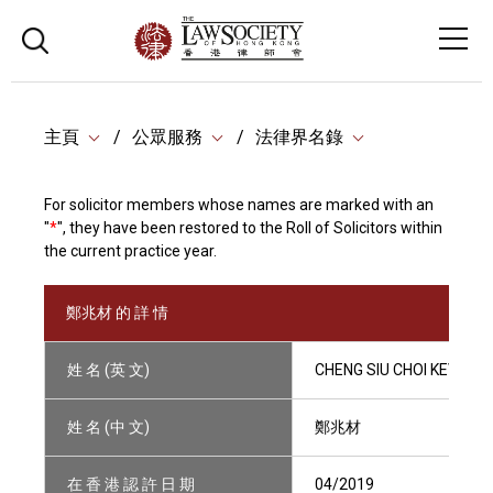
主頁
公眾服務
法律界名錄
For solicitor members whose names are marked with an
"
*
", they have been restored to the Roll of Solicitors within
the current practice year.
鄭兆材 的 詳 情
姓 名 (英 文)
CHENG SIU CHOI KEVIN
姓 名 (中 文)
鄭兆材
在 香 港 認 許 日 期
04/2019