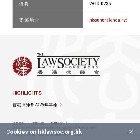
傳 真
2810-0235
電 郵 地 址
hkgeneralenquiry@mint
HIGHLIGHTS
香港律師會2025年年報
使用條款
網頁地圖
私隱政策
×
Policy on Anti-Discrimination and Anti-Sexual Harassment
Cookies on hklawsoc.org.hk
Copyright © 2026 香港律師會版權所有，不得轉載