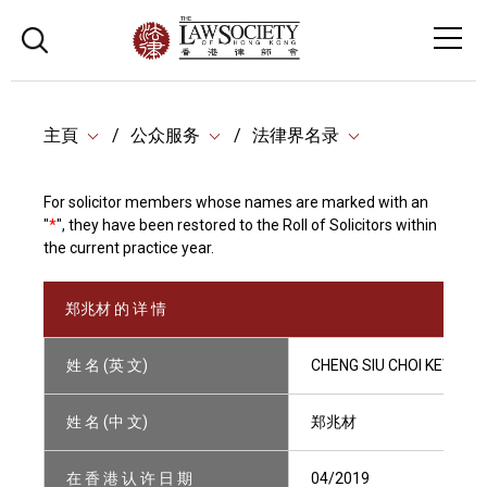
主頁
公众服务
法律界名录
For solicitor members whose names are marked with an
"
*
", they have been restored to the Roll of Solicitors within
the current practice year.
郑兆材 的 详 情
姓 名 (英 文)
CHENG SIU CHOI KEVIN
姓 名 (中 文)
郑兆材
在 香 港 认 许 日 期
04/2019