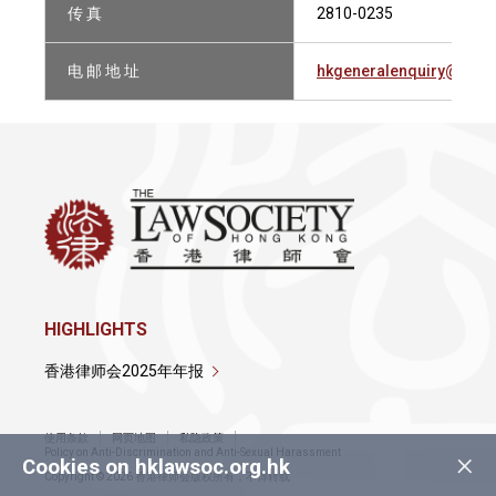
传 真
2810-0235
电 邮 地 址
hkgeneralenquiry@mint
HIGHLIGHTS
香港律师会2025年年报
使用条款
网页地图
私隐政策
×
Policy on Anti-Discrimination and Anti-Sexual Harassment
Cookies on hklawsoc.org.hk
Copyright © 2026 香港律师会版权所有，不得转载