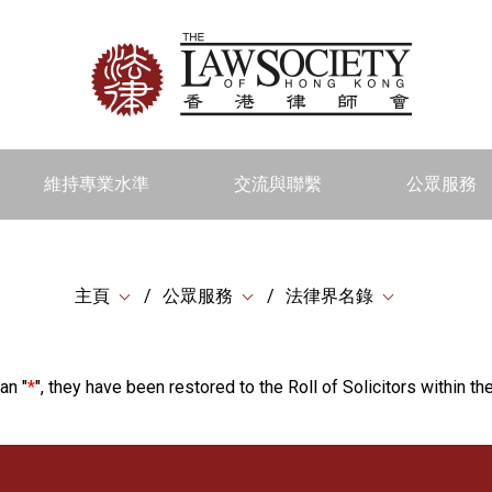
維持專業水準
交流與聯繫
公眾服務
主頁
公眾服務
法律界名錄
an "
*
", they have been restored to the Roll of Solicitors within the