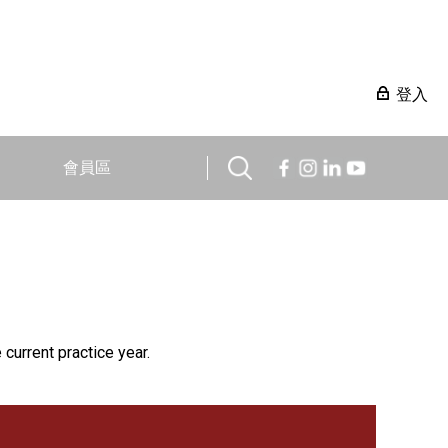
登入
會員區
 current practice year.