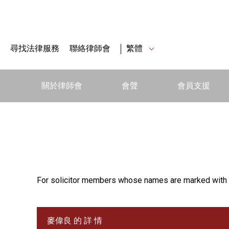
尋找法律服務
聯絡律師會
繁體
關於律師會
會聲
會員支援
For solicitor members whose names are marked with 
麥偉良 的 詳 情