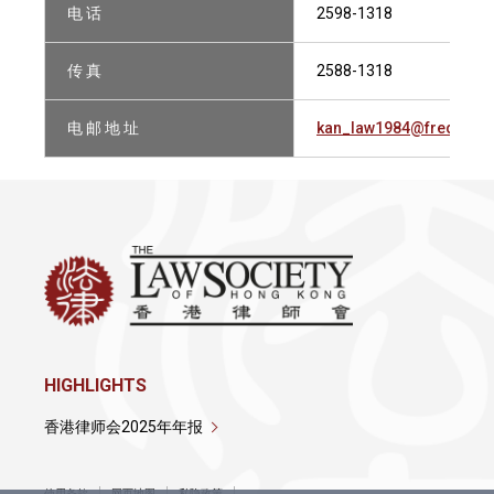
电 话
2598-1318
传 真
2588-1318
电 邮 地 址
kan_law1984@fredkan.
HIGHLIGHTS
香港律师会2025年年报
使用条款
网页地图
私隐政策