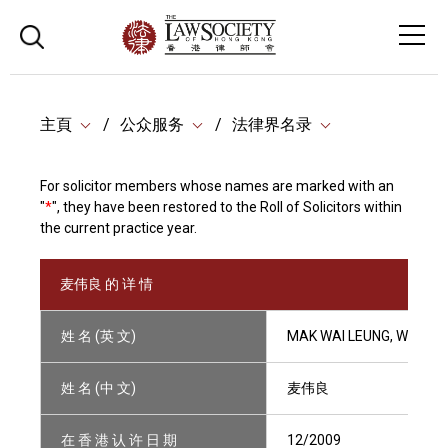
主頁
公众服务
法律界名录
For solicitor members whose names are marked with an
"
*
", they have been restored to the Roll of Solicitors within
the current practice year.
麦伟良 的 详 情
姓 名 (英 文)
MAK WAI LEUNG, WILLIA
姓 名 (中 文)
麦伟良
在 香 港 认 许 日 期
12/2009