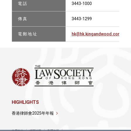
電 話
3443-1000
傳 真
3443-1299
電 郵 地 址
hk@hk.kingandwood.com
HIGHLIGHTS
香港律師會2025年年報
使用條款
網頁地圖
私隱政策