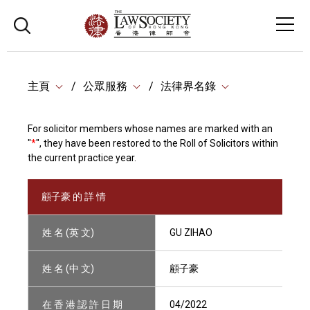
主頁
公眾服務
法律界名錄
For solicitor members whose names are marked with an
"
*
", they have been restored to the Roll of Solicitors within
the current practice year.
顧子豪 的 詳 情
姓 名 (英 文)
GU ZIHAO
姓 名 (中 文)
顧子豪
在 香 港 認 許 日 期
04/2022