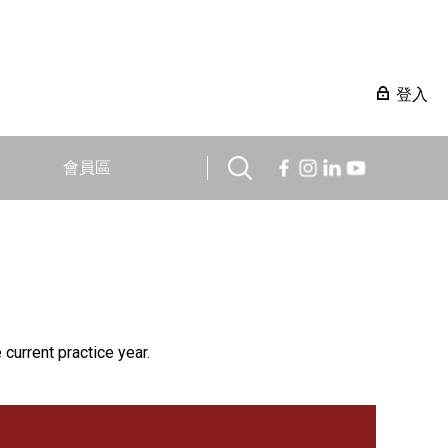
登入
會員區
 current practice year.