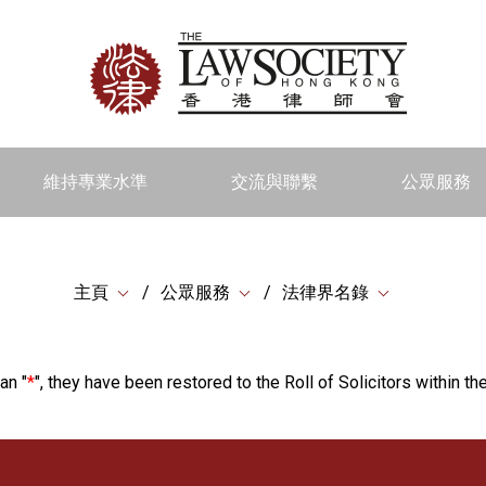
維持專業水準
交流與聯繫
公眾服務
主頁
公眾服務
法律界名錄
an "
*
", they have been restored to the Roll of Solicitors within the