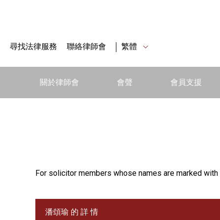
尋找法律服務
聯絡律師會
繁體
關於律師會
會聲
會員支援
For solicitor members whose names are marked with 
潘頌瑜 的 詳 情