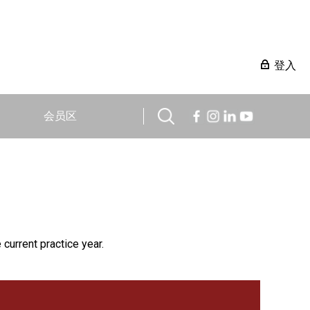
登入
会员区
 current practice year.