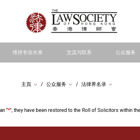
维持专业水准
交流与联系
公众服务
主頁
公众服务
法律界名录
an "
*
", they have been restored to the Roll of Solicitors within the