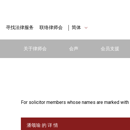
寻找法律服务
联络律师会
简体
关于律师会
会声
会员支援
For solicitor members whose names are marked with 
潘颂瑜 的 详 情