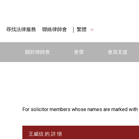
尋找法律服務
聯絡律師會
繁體
關於律師會
會聲
會員支援
For solicitor members whose names are marked with 
王威信 的 詳 情