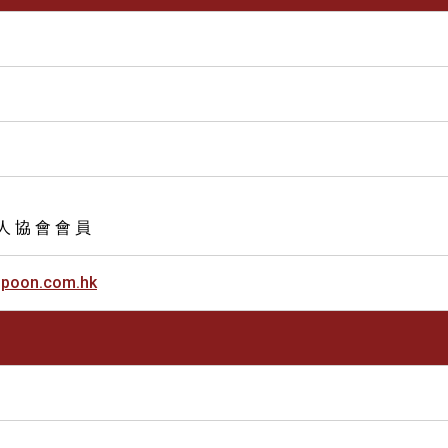
人 協 會 會 員
gpoon.com.hk