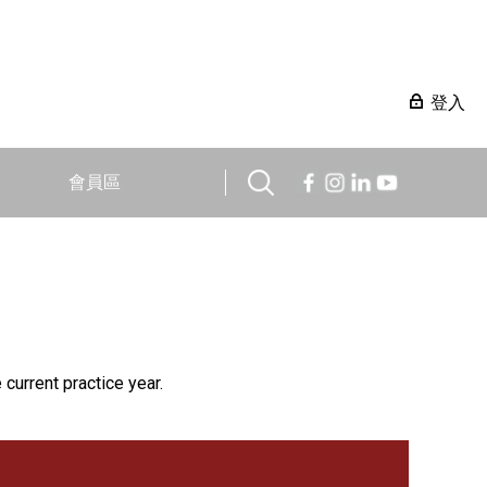
登入
會員區
 current practice year.