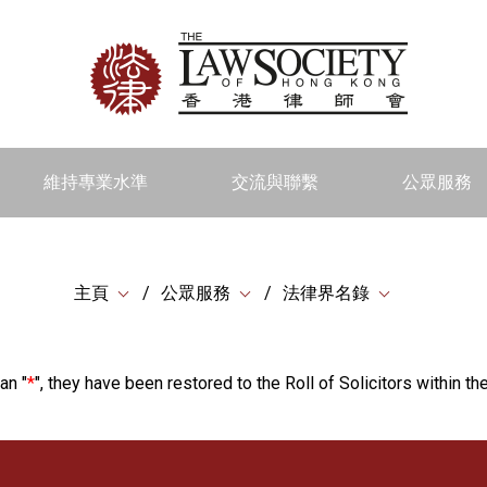
維持專業水準
交流與聯繫
公眾服務
主頁
公眾服務
法律界名錄
an "
*
", they have been restored to the Roll of Solicitors within the