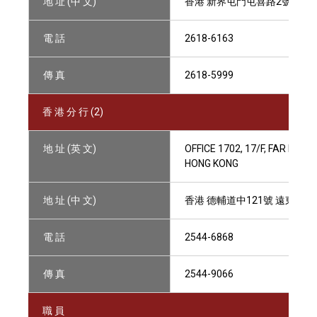
地 址 (中 文)
香港 新界屯門屯喜路2號 屯門
電 話
2618-6163
傳 真
2618-5999
香 港 分 行 (2)
地 址 (英 文)
OFFICE 1702, 17/F, FAR EA
HONG KONG
地 址 (中 文)
香港 德輔道中121號 遠東發展
電 話
2544-6868
傳 真
2544-9066
職 員