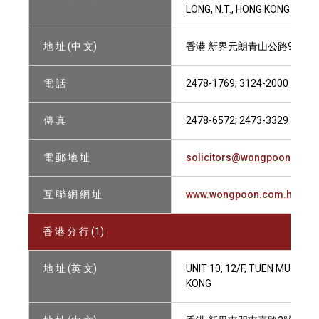
LONG, N.T., HONG KONG
地 址 (中 文)
香港 新界元朗青山公路99-10
電 話
2478-1769; 3124-2000
傳 真
2478-6572; 2473-3329
電 郵 地 址
solicitors@wongpoon.com.
互 聯 網 網 址
www.wongpoon.com.hk
香 港 分 行 (1)
地 址 (英 文)
UNIT 10, 12/F, TUEN MUN PA
KONG