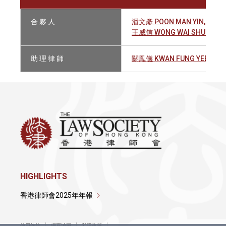
合 夥 人
潘文彥 POON MAN YIN, JOHN
王威信 WONG WAI SHUN
助 理 律 師
關鳳儀 KWAN FUNG YEE
HIGHLIGHTS
香港律師會2025年年報
使用條款
網頁地圖
私隱政策