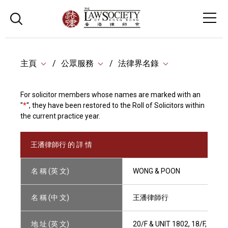
主頁
公眾服務
法律界名錄
For solicitor members whose names are marked with an
"
*
", they have been restored to the Roll of Solicitors within
the current practice year.
王潘律師行 的 詳 情
名 稱 (英 文)
WONG & POON
名 稱 (中 文)
王潘律師行
地 址 (英 文)
20/F & UNIT 1802, 18/F, YU