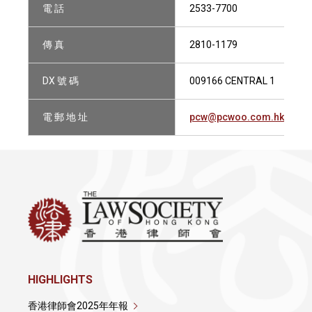
電 話
2533-7700
傳 真
2810-1179
DX 號 碼
009166 CENTRAL 1
電 郵 地 址
pcw@pcwoo.com.hk
HIGHLIGHTS
香港律師會2025年年報