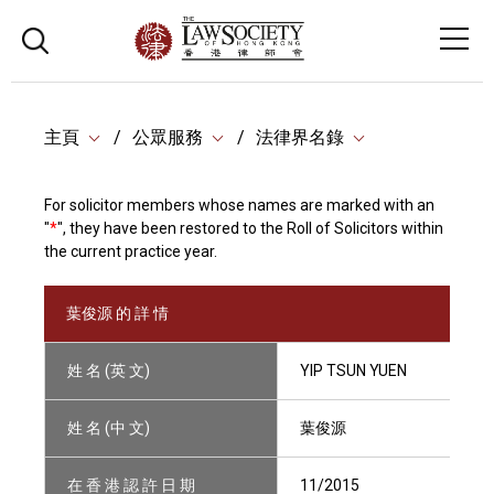
主頁
公眾服務
法律界名錄
For solicitor members whose names are marked with an
"
*
", they have been restored to the Roll of Solicitors within
the current practice year.
葉俊源 的 詳 情
姓 名 (英 文)
YIP TSUN YUEN
姓 名 (中 文)
葉俊源
在 香 港 認 許 日 期
11/2015