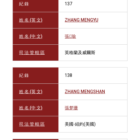
紀 錄
137
姓 名 (英 文)
ZHANG MENGYU
姓 名 (中 文)
張瑜
司 法 管 轄 區
英格蘭及威爾斯
紀 錄
138
姓 名 (英 文)
ZHANG MENGSHAN
姓 名 (中 文)
張梦珊
司 法 管 轄 區
美國-紐約(美國)