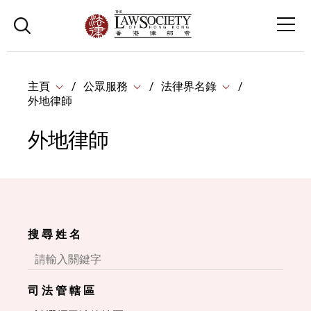
主頁
公眾服務
法律界名錄
外地律師
外地律師
搜 尋 姓 名
司 法 管 轄 區