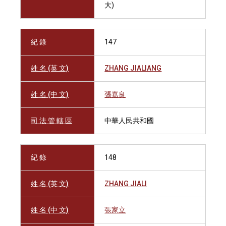
大)
紀 錄
147
姓 名 (英 文)
ZHANG JIALIANG
姓 名 (中 文)
張嘉良
司 法 管 轄 區
中華人民共和國
紀 錄
148
姓 名 (英 文)
ZHANG JIALI
姓 名 (中 文)
張家立