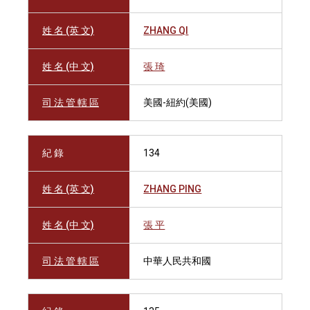
姓 名 (英 文)
ZHANG QI
姓 名 (中 文)
張 琦
司 法 管 轄 區
美國-紐約(美國)
紀 錄
134
姓 名 (英 文)
ZHANG PING
姓 名 (中 文)
張 平
司 法 管 轄 區
中華人民共和國