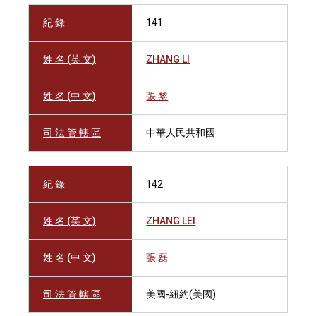
紀 錄
141
姓 名 (英 文)
ZHANG LI
姓 名 (中 文)
張 黎
司 法 管 轄 區
中華人民共和國
紀 錄
142
姓 名 (英 文)
ZHANG LEI
姓 名 (中 文)
張 磊
司 法 管 轄 區
美國-紐約(美國)