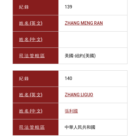
紀 錄
139
姓 名 (英 文)
ZHANG MENG RAN
姓 名 (中 文)
司 法 管 轄 區
美國-紐約(美國)
紀 錄
140
姓 名 (英 文)
ZHANG LIGUO
姓 名 (中 文)
張利國
司 法 管 轄 區
中華人民共和國