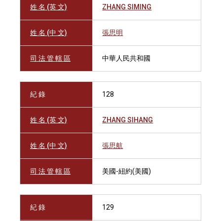
姓 名 (英 文)
ZHANG SIMING
姓 名 (中 文)
張思明
司 法 管 轄 區
中華人民共和國
紀 錄
128
姓 名 (英 文)
ZHANG SIHANG
姓 名 (中 文)
張思航
司 法 管 轄 區
美國-紐約(美國)
紀 錄
129