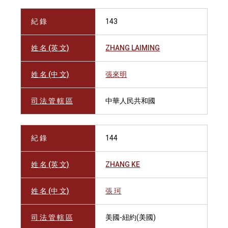
紀 錄
143
姓 名 (英 文)
ZHANG LAIMING
姓 名 (中 文)
張來明
司 法 管 轄 區
中華人民共和國
紀 錄
144
姓 名 (英 文)
ZHANG KE
姓 名 (中 文)
張 珂
司 法 管 轄 區
美國-紐約(美國)