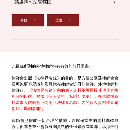
尋找
重置
此目錄所列的外地律師持有有效的註冊證書。
律師會出版《法律界名錄》的目的，是方便公眾及律師會會
員可以更容易識別及尋找在律師會註冊的律師、外地律師和
律師行。
《法律界名錄》內的個人資料不可用於其他非直接
相關的目的。根據《個人資料（私隱）條例》，在未取得資
料當事人的同意下使用《法律界名錄》內的個人資料作直銷
促銷，屬刑事罪行。
律師會已採取一切合理的措施，以確保當中的資料準確無
誤，但本會並不會就有關資料的任何錯誤或遺漏，承擔任何