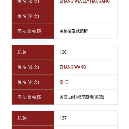
姓 名 (英 文)
ZHANG WESLEY HAOGANG
姓 名 (中 文)
司 法 管 轄 區
英格蘭及威爾斯
紀 錄
126
姓 名 (英 文)
ZHANG WANG
姓 名 (中 文)
章 旺
司 法 管 轄 區
美國-加利福尼亞州(美國)
紀 錄
127