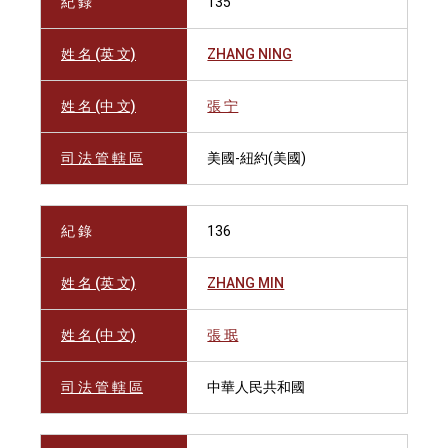
紀 錄
135
姓 名 (英 文)
ZHANG NING
姓 名 (中 文)
張 宁
司 法 管 轄 區
美國-紐約(美國)
紀 錄
136
姓 名 (英 文)
ZHANG MIN
姓 名 (中 文)
張 珉
司 法 管 轄 區
中華人民共和國