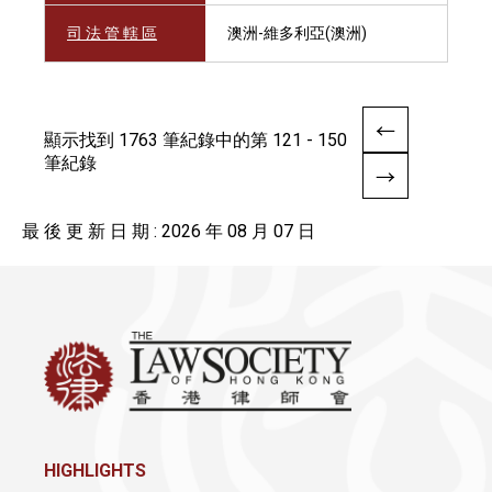
司 法 管 轄 區
澳洲-維多利亞(澳洲)
顯示找到 1763 筆紀錄中的第 121 - 150
筆紀錄
最 後 更 新 日 期 : 2026 年 08 月 07 日
HIGHLIGHTS