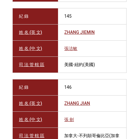
紀 錄
145
姓 名 (英 文)
ZHANG JIEMIN
姓 名 (中 文)
張洁敏
司 法 管 轄 區
美國-紐約(美國)
紀 錄
146
姓 名 (英 文)
ZHANG JIAN
姓 名 (中 文)
張 劍
司 法 管 轄 區
加拿大-不列顛哥倫比亞(加拿