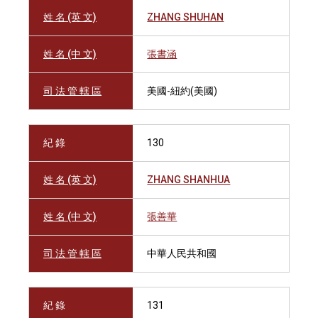
姓 名 (英 文)
ZHANG SHUHAN
姓 名 (中 文)
張書涵
司 法 管 轄 區
美國-紐約(美國)
紀 錄
130
姓 名 (英 文)
ZHANG SHANHUA
姓 名 (中 文)
張善華
司 法 管 轄 區
中華人民共和國
紀 錄
131