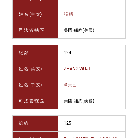
姓 名 (中 文)
張 晞
司 法 管 轄 區
美國-紐約(美國)
紀 錄
124
姓 名 (英 文)
ZHANG WUJI
姓 名 (中 文)
章无己
司 法 管 轄 區
美國-紐約(美國)
紀 錄
125