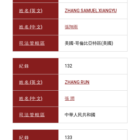
姓 名 (英 文)
ZHANG SAMUEL XIANGYU
姓 名 (中 文)
張翔雨
司 法 管 轄 區
美國-哥倫比亞特區(美國)
紀 錄
132
姓 名 (英 文)
ZHANG RUN
姓 名 (中 文)
張 潤
司 法 管 轄 區
中華人民共和國
紀 錄
133