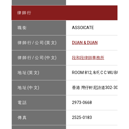
律 師 行
職 銜
ASSOICATE
律 師 行 / 公 司 (英 文)
DUAN & DUAN
律 師 行 / 公 司 (中 文)
段和段律師事務所
地 址 (英 文)
ROOM 812, 8/F, C C WU BUILD
地 址 (中 文)
香港 灣仔軒尼詩道302-308號
電 話
2973-0668
傳 真
2525-0183