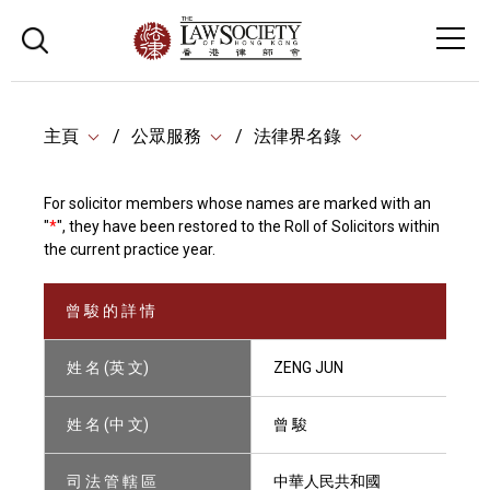
主頁
公眾服務
法律界名錄
For solicitor members whose names are marked with an
"
*
", they have been restored to the Roll of Solicitors within
the current practice year.
曾 駿 的 詳 情
姓 名 (英 文)
ZENG JUN
姓 名 (中 文)
曾 駿
司 法 管 轄 區
中華人民共和國