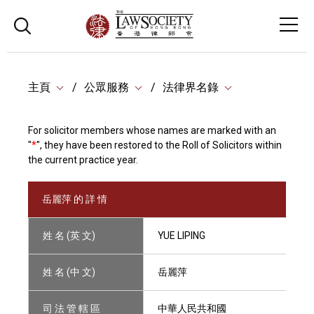
主頁
公眾服務
法律界名錄
For solicitor members whose names are marked with an
"
*
", they have been restored to the Roll of Solicitors within
the current practice year.
岳麗萍 的 詳 情
姓 名 (英 文)
YUE LIPING
姓 名 (中 文)
岳麗萍
司 法 管 轄 區
中華人民共和國