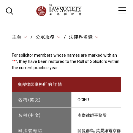
主頁
公眾服務
法律界名錄
For solicitor members whose names are marked with an
"
*
", they have been restored to the Roll of Solicitors within
the current practice year.
奧傑律師事務所 的 詳 情
名 稱 (英 文)
OGIER
名 稱 (中 文)
奧傑律師事務所
司 法 管 轄 區
開曼群島, 英屬維爾京群島