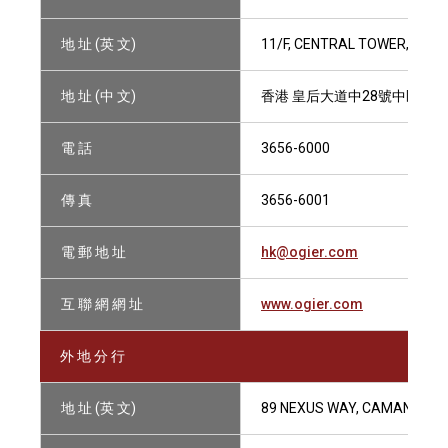
地 址 (英 文)
11/F, CENTRAL TOWER, 28 
地 址 (中 文)
香港 皇后大道中28號中匯大廈
電 話
3656-6000
傳 真
3656-6001
電 郵 地 址
hk@ogier.com
互 聯 網 網 址
www.ogier.com
外 地 分 行
地 址 (英 文)
89 NEXUS WAY, CAMANA BAY