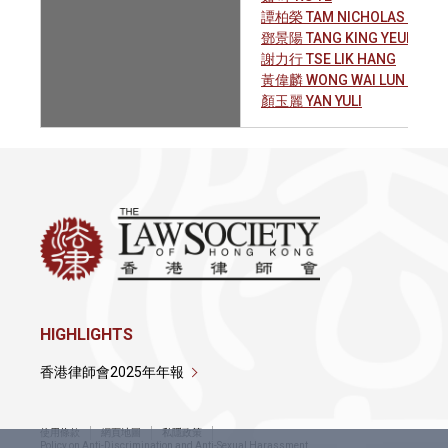
譚柏榮 TAM NICHOLAS GEORG
鄧景陽 TANG KING YEUNG
謝力行 TSE LIK HANG
黃偉麟 WONG WAI LUN ALAN
顏玉麗 YAN YULI
HIGHLIGHTS
香港律師會2025年年報
使用條款
網頁地圖
私隱政策
Policy on Anti-Discrimination and Anti-Sexual Harassment