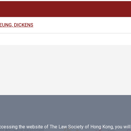
UNG, DICKENS
essing the website of The Law Society of Hong Kong, you will b
 and Anti-Sexual Harassment