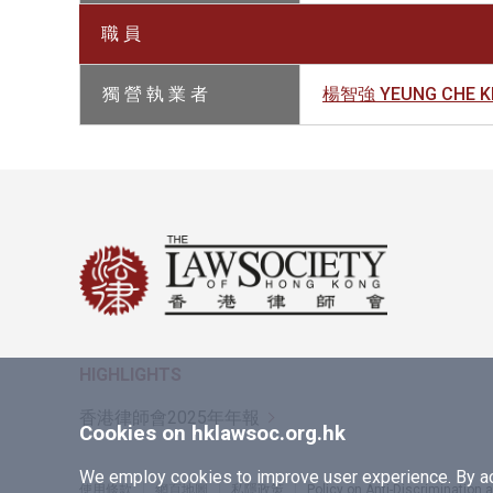
職 員
獨 營 執 業 者
楊智強 YEUNG CHE KE
HIGHLIGHTS
香港律師會2025年年報
Cookies on hklawsoc.org.hk
We employ cookies to improve user experience. By acc
使用條款
網頁地圖
私隱政策
Policy on Anti-Discrimination