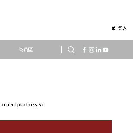
登入
會員區
 current practice year.