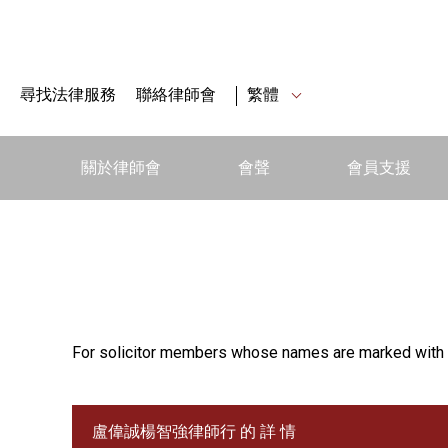
尋找法律服務
聯絡律師會
繁體
關於律師會
會聲
會員支援
For solicitor members whose names are marked with 
盧偉誠楊智強律師行 的 詳 情