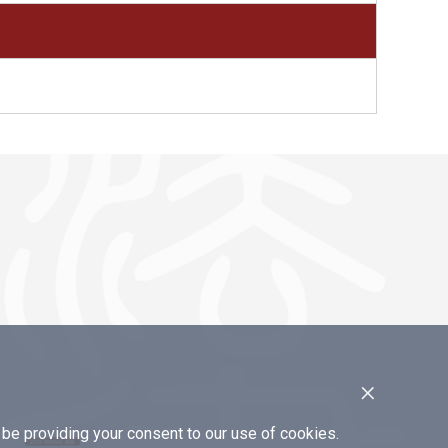
×
e providing your consent to our use of cookies.