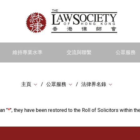
維持專業水準
交流與聯繫
公眾服務
主頁
公眾服務
法律界名錄
an "
*
", they have been restored to the Roll of Solicitors within the