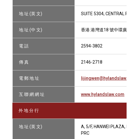
地 址 (英 文)
SUITE 5304, CENTRAL PLAZ
地 址 (中 文)
香港 港灣道18 號中環廣場530
電 話
2594-3802
傳 真
2146-2718
電 郵 地 址
lijingwen@hylandslaw.com
互 聯 網 網 址
www.hylandslaw.com
外 地 分 行
地 址 (英 文)
A, 5/F, HANWEI PLAZA, NO.7
PRC