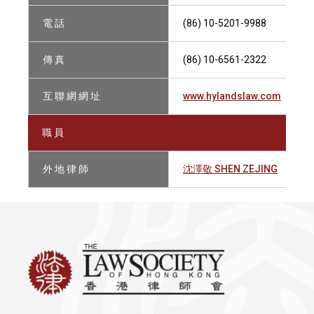
電 話
(86) 10-5201-9988
傳 真
(86) 10-6561-2322
互 聯 網 網 址
www.hylandslaw.com
職 員
外 地 律 師
沈澤敬 SHEN ZEJING