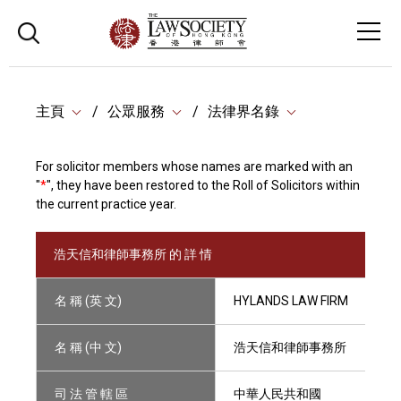
主頁
公眾服務
法律界名錄
For solicitor members whose names are marked with an
"
*
", they have been restored to the Roll of Solicitors within
the current practice year.
浩天信和律師事務所 的 詳 情
名 稱 (英 文)
HYLANDS LAW FIRM
名 稱 (中 文)
浩天信和律師事務所
司 法 管 轄 區
中華人民共和國