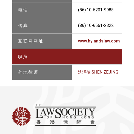
电 话
(86) 10-5201-9988
传 真
(86) 10-6561-2322
互 联 网 网 址
www.hylandslaw.com
职 员
外 地 律 师
沈泽敬 SHEN ZEJING