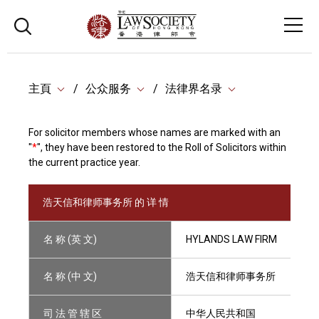
主頁
公众服务
法律界名录
For solicitor members whose names are marked with an
"
*
", they have been restored to the Roll of Solicitors within
the current practice year.
浩天信和律师事务所 的 详 情
名 称 (英 文)
HYLANDS LAW FIRM
名 称 (中 文)
浩天信和律师事务所
司 法 管 辖 区
中华人民共和国