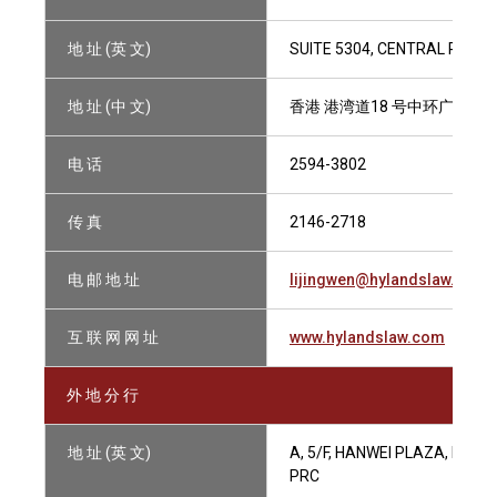
地 址 (英 文)
SUITE 5304, CENTRAL PLAZ
地 址 (中 文)
香港 港湾道18 号中环广场530
电 话
2594-3802
传 真
2146-2718
电 邮 地 址
lijingwen@hylandslaw.com
互 联 网 网 址
www.hylandslaw.com
外 地 分 行
地 址 (英 文)
A, 5/F, HANWEI PLAZA, NO.7
PRC