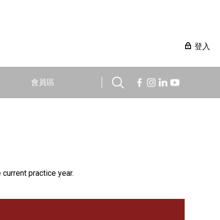
登入
會員區
 current practice year.