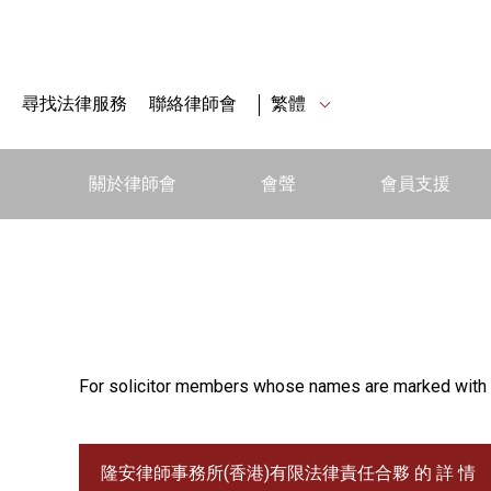
尋找法律服務
聯絡律師會
繁體
關於律師會
會聲
會員支援
For solicitor members whose names are marked with 
隆安律師事務所(香港)有限法律責任合夥 的 詳 情