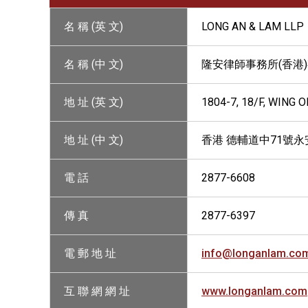
名 稱 (英 文)
LONG AN & LAM LLP
名 稱 (中 文)
隆安律師事務所(香港
地 址 (英 文)
1804-7, 18/F, WING
地 址 (中 文)
香港 德輔道中71號永安
電 話
2877-6608
傳 真
2877-6397
電 郵 地 址
info@longanlam.co
互 聯 網 網 址
www.longanlam.com