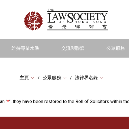
維持專業水準
交流與聯繫
公眾服務
主頁
公眾服務
法律界名錄
an "
*
", they have been restored to the Roll of Solicitors within the