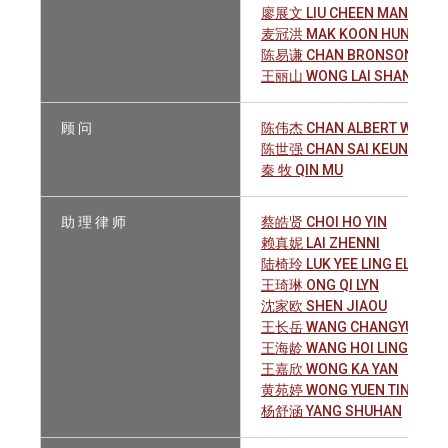
廖展文 LIU CHEEN MAN
麦冠洪 MAK KOON HUNG
陈易谦 CHAN BRONSON YIK 
王丽山 WONG LAI SHAN, EVA
顾 问
陈伟杰 CHAN ALBERT WAI-KI
陈世强 CHAN SAI KEUNG, HU
秦 牧 QIN MU
助 理 律 师
蔡皓贤 CHOI HO YIN
赖真妮 LAI ZHENNI
陆椅玲 LUK YEE LING ELAINE
王琦琳 ONG QI LYN
沈家欧 SHEN JIAOU
王长岳 WANG CHANGYUE
王海龄 WANG HOI LING
王嘉欣 WONG KA YAN
黄苑婷 WONG YUEN TING
杨舒涵 YANG SHUHAN