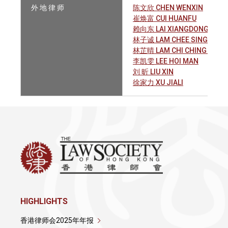
外 地 律 师
陈文欣 CHEN WENXIN
崔焕富 CUI HUANFU
赖向东 LAI XIANGDONG
林子诚 LAM CHEE SING COLB
林芷晴 LAM CHI CHING CHAR
李凯雯 LEE HOI MAN
刘 昕 LIU XIN
徐家力 XU JIALI
HIGHLIGHTS
香港律师会2025年年报