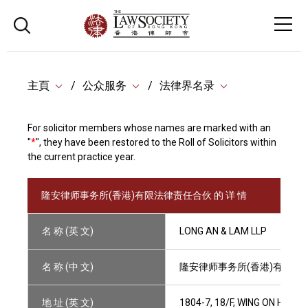
主頁
公众服务
法律界名录
For solicitor members whose names are marked with an
"
*
", they have been restored to the Roll of Solicitors within
the current practice year.
隆安律师事务所(香港)有限法律责任合伙 的 详 情
名 称 (英 文)
LONG AN & LAM LLP
名 称 (中 文)
隆安律师事务所(香港)有限法
地 址 (英 文)
1804-7, 18/F, WING ON HOU