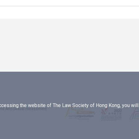
essing the website of The Law Society of Hong Kong, you will b
 and Anti-Sexual Harassment