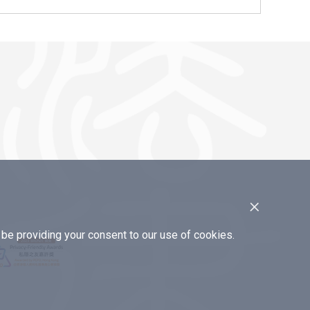
×
e providing your consent to our use of cookies.