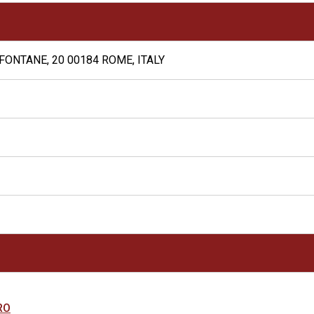
FONTANE, 20 00184 ROME, ITALY
RO