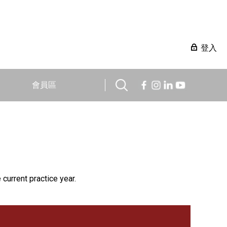
登入
會員區
 current practice year.