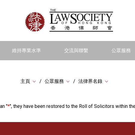
維持專業水準
交流與聯繫
公眾服務
主頁
公眾服務
法律界名錄
an "
*
", they have been restored to the Roll of Solicitors within the