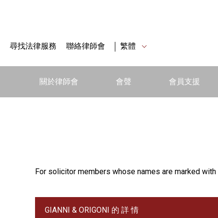
尋找法律服務
聯絡律師會
繁體
關於律師會
會聲
會員支援
For solicitor members whose names are marked with 
GIANNI & ORIGONI 的 詳 情