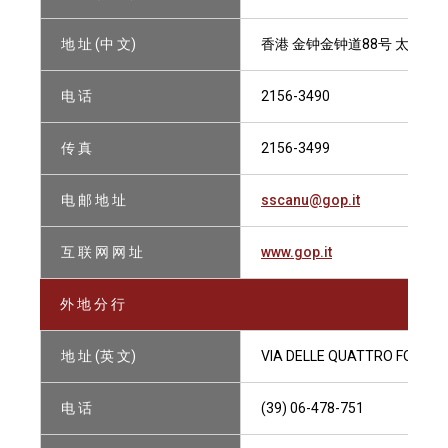
地 址 (中 文)
香港 金钟金钟道88号 太古广场二
电 话
2156-3490
传 真
2156-3499
电 邮 地 址
sscanu@gop.it
互 联 网 网 址
www.gop.it
外 地 分 行
地 址 (英 文)
VIA DELLE QUATTRO FONTANE
电 话
(39) 06-478-751