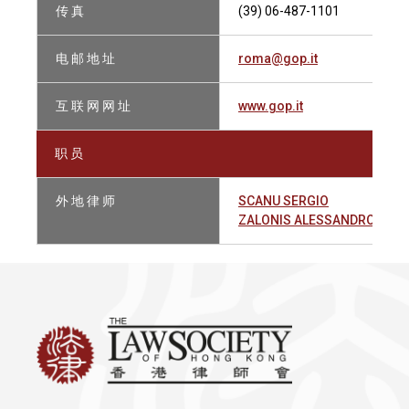
传 真
(39) 06-487-1101
电 邮 地 址
roma@gop.it
互 联 网 网 址
www.gop.it
职 员
外 地 律 师
SCANU SERGIO
ZALONIS ALESSANDRO