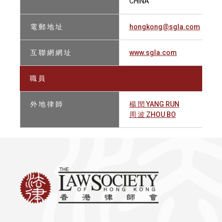
CHINA
電 郵 地 址
hongkong@sgla.com
互 聯 網 網 址
www.sgla.com
職 員
外 地 律 師
楊 閏 YANG RUN
周 波 ZHOU BO