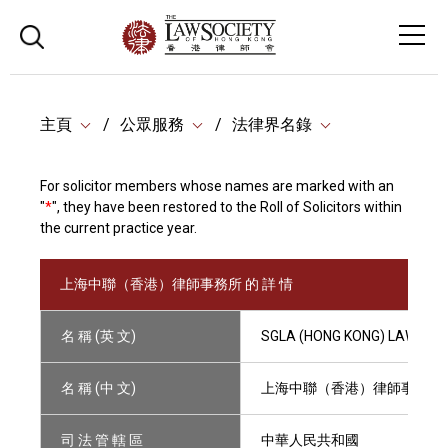
主頁
公眾服務
法律界名錄
For solicitor members whose names are marked with an
"
*
", they have been restored to the Roll of Solicitors within
the current practice year.
上海中聯（香港）律師事務所 的 詳 情
名 稱 (英 文)
SGLA (HONG KONG) LAW FIR
名 稱 (中 文)
上海中聯（香港）律師事務所
司 法 管 轄 區
中華人民共和國