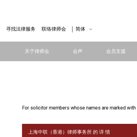
寻找法律服务
联络律师会
简体
关于律师会
会声
会员支援
For solicitor members whose names are marked with 
上海中联（香港）律师事务所 的 详 情