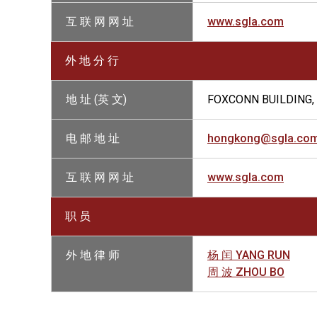
互 联 网 网 址
www.sgla.com
外 地 分 行
地 址 (英 文)
FOXCONN BUILDING, 
电 邮 地 址
hongkong@sgla.co
互 联 网 网 址
www.sgla.com
职 员
外 地 律 师
杨 闰 YANG RUN
周 波 ZHOU BO