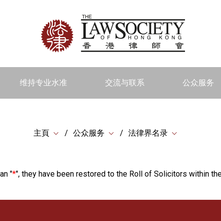
维持专业水准
交流与联系
公众服务
主頁
公众服务
法律界名录
an "
*
", they have been restored to the Roll of Solicitors within the