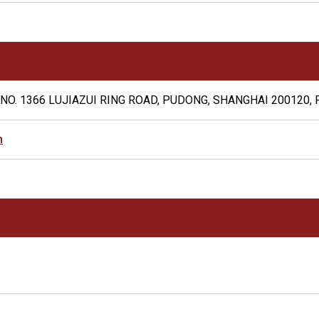
NO. 1366 LUJIAZUI RING ROAD, PUDONG, SHANGHAI 200120, P
m