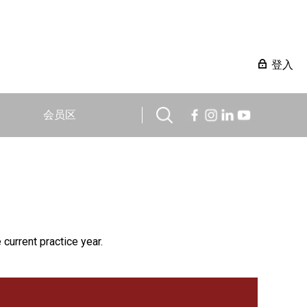
登入
会员区
 current practice year.