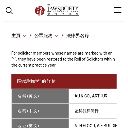
主頁
公眾服務
法律界名錄
For solicitor members whose names are marked with an
"
*
", they have been restored to the Roll of Solicitors within
the current practice year.
區錦源律師行 的 詳 情
名 稱 (英 文)
AU & CO., ARTHUR
名 稱 (中 文)
區錦源律師行
地 址 (英 文)
6TH FLOOR, AIE BUILDING, 