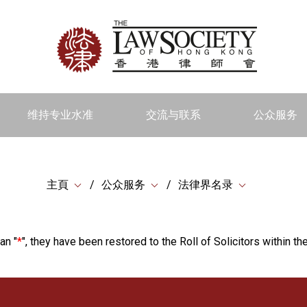
维持专业水准
交流与联系
公众服务
主頁
公众服务
法律界名录
an "
*
", they have been restored to the Roll of Solicitors within the