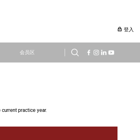
登入
会员区
 current practice year.