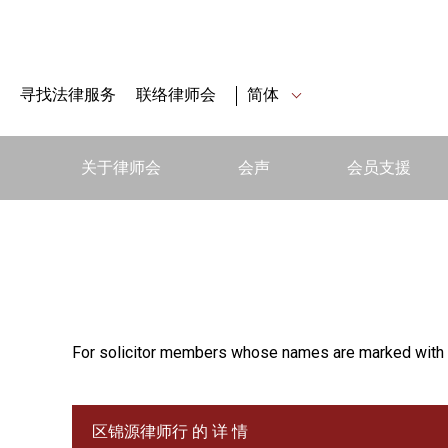
寻找法律服务
联络律师会
简体
关于律师会
会声
会员支援
For solicitor members whose names are marked with 
区锦源律师行 的 详 情