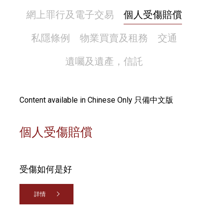
網上罪行及電子交易
個人受傷賠償
私隱條例
物業買賣及租務
交通
遺囑及遺產，信託
Content available in Chinese Only 只備中文版
個人受傷賠償
受傷如何是好
詳情