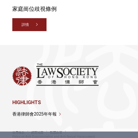
家庭崗位歧視條例
詳情
HIGHLIGHTS
香港律師會2025年年報
使用條款
網頁地圖
私隱政策
Policy on Anti-Discrimination and Anti-Sexual Harassment