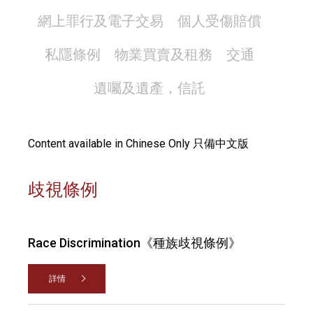
網上罪行及電子交易
個人受傷賠償
私隱條例
物業買賣及租務
交通
遺囑及遺產，信託
Content available in Chinese Only 只備中文版
歧視條例
Race Discrimination《種族歧視條例》
詳情