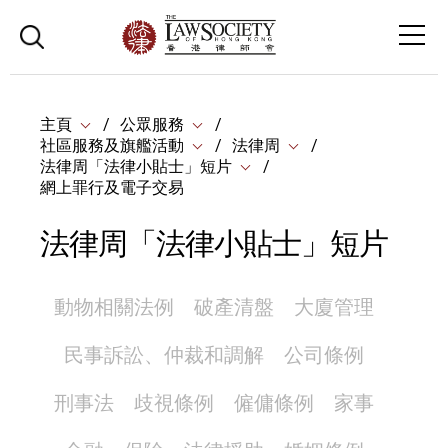
主頁
公眾服務
社區服務及旗艦活動
法律周
法律周「法律小貼士」短片
網上罪行及電子交易
法律周「法律小貼士」短片
動物相關法例
破產清盤
大廈管理
民事訴訟、仲裁和調解
公司條例
刑事法
歧視條例
僱傭條例
家事