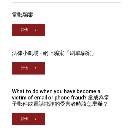
電郵騙案
詳情
法律小劇場 - 網上騙案「刷單騙案」
詳情
What to do when you have become a
victim of email or phone fraud? 當成為電
子郵件或電話欺詐的受害者時該怎麼辦？
詳情