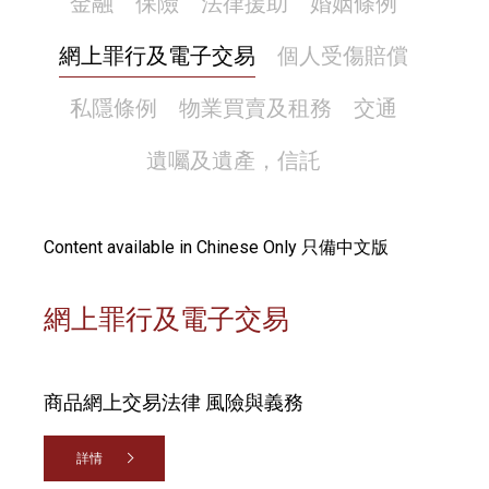
金融
保險
法律援助
婚姻條例
網上罪行及電子交易
個人受傷賠償
私隱條例
物業買賣及租務
交通
遺囑及遺產，信託
Content available in Chinese Only 只備中文版
網上罪行及電子交易
商品網上交易法律 風險與義務
詳情