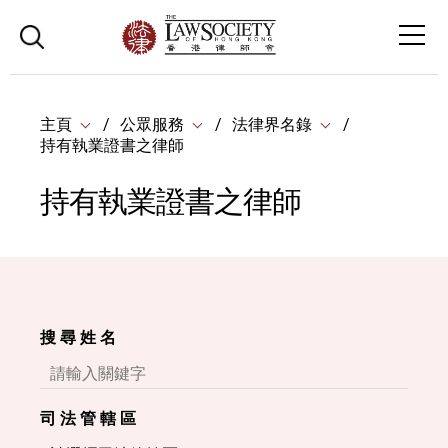
主頁
公眾服務
法律界名錄
持有執業證書之律師
持有執業證書之律師
搜 尋 姓 名
司 法 管 轄 區