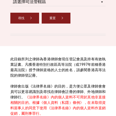
尋找
重置
此目錄所列之律師為香港律師會現任登記會員及持有有效執
業証書。凡獲香港特別行政區高等法院（或1997年前稱香港
最高法院）授予律師資格的人士的姓名，請參閱香港高等法
院的律師登記冊。
律師會出版《法律界名錄》的目的，是方便公眾及律師會會
員可以更容易識別及尋找在律師會註冊的律師、外地律師和
律師行。
《法律界名錄》內的個人資料不可用於其他非直接
相關的目的。根據《個人資料（私隱）條例》，在未取得資
料當事人的同意下使用《法律界名錄》內的個人資料作直銷
促銷，屬刑事罪行。