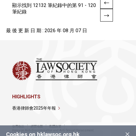
顯示找到 12132 筆紀錄中的第 91 - 120
筆紀錄
最 後 更 新 日 期 : 2026 年 08 月 07 日
HIGHLIGHTS
香港律師會2025年年報
使用條款
網頁地圖
私隱政策
×
Policy on Anti-Discrimination and Anti-Sexual Harassment
Cookies on hklawsoc.org.hk