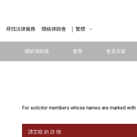
尋找法律服務
聯絡律師會
繁體
關於律師會
會聲
會員支援
For solicitor members whose names are marked with 
譚芷暄 的 詳 情