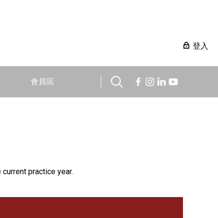
登入
會員區
 current practice year.