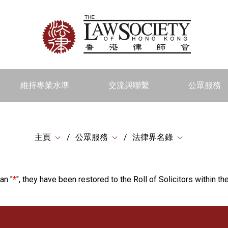
維持專業水準
交流與聯繫
公眾服務
主頁
公眾服務
法律界名錄
an "
*
", they have been restored to the Roll of Solicitors within the