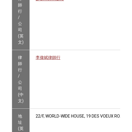
師
行
/
公
司
(英
文)
律
李偉斌律師行
師
行
/
公
司
(中
文)
地
22/F, WORLD-WIDE HOUSE, 19 DES VOEUX ROAD C
址
(英