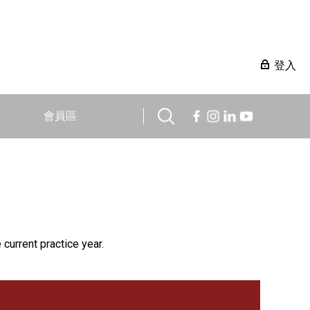
登入
會員區
 current practice year.