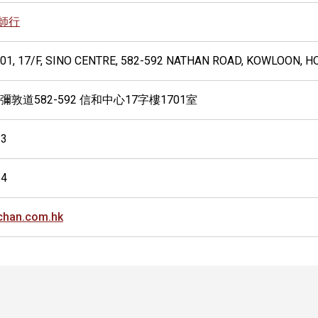
師行
01, 17/F, SINO CENTRE, 582-592 NATHAN ROAD, KOWLOON, 
彌敦道582-592 信和中心17字樓1701室
13
34
chan.com.hk