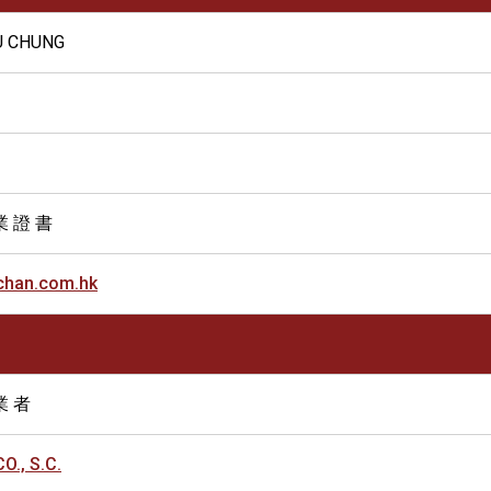
U CHUNG
業 證 書
chan.com.hk
業 者
O., S.C.