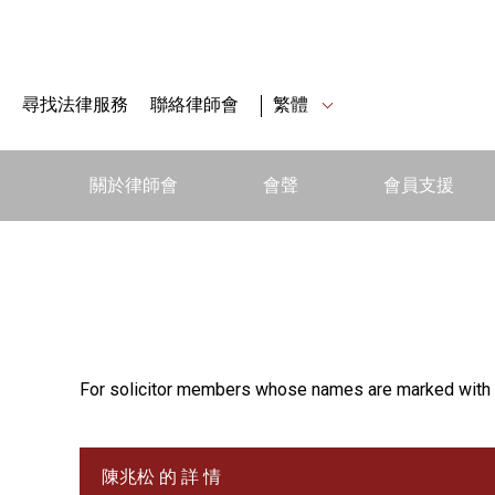
尋找法律服務
聯絡律師會
繁體
關於律師會
會聲
會員支援
For solicitor members whose names are marked with 
陳兆松 的 詳 情