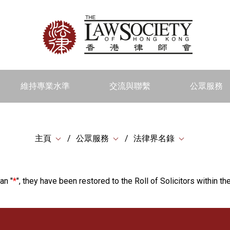
維持專業水準
交流與聯繫
公眾服務
主頁
公眾服務
法律界名錄
an "
*
", they have been restored to the Roll of Solicitors within the