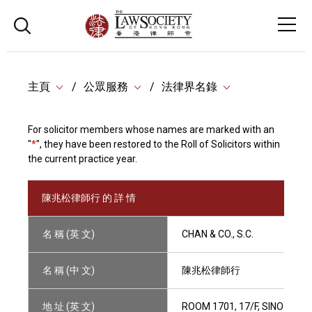
主頁
公眾服務
法律界名錄
For solicitor members whose names are marked with an
"
*
", they have been restored to the Roll of Solicitors within
the current practice year.
陳兆松律師行 的 詳 情
名 稱 (英 文)
CHAN & CO., S.C.
名 稱 (中 文)
陳兆松律師行
地 址 (英 文)
ROOM 1701, 17/F, SINO CEN