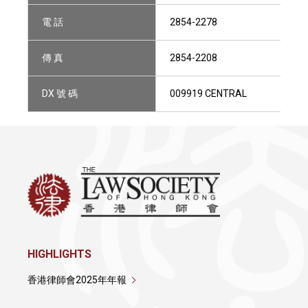
電 話
2854-2278
傳 真
2854-2208
DX 號 碼
009919 CENTRAL
HIGHLIGHTS
香港律師會2025年年報