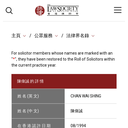
主頁
公眾服務
法律界名錄
For solicitor members whose names are marked with an
"
*
", they have been restored to the Roll of Solicitors within
the current practice year.
陳偉誠 的 詳 情
姓 名 (英 文)
CHAN WAI SHING
姓 名 (中 文)
陳偉誠
在 香 港 認 許 日 期
08/1994