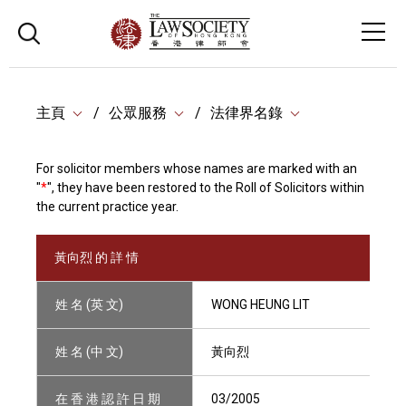
主頁
公眾服務
法律界名錄
For solicitor members whose names are marked with an
"
*
", they have been restored to the Roll of Solicitors within
the current practice year.
黃向烈 的 詳 情
姓 名 (英 文)
WONG HEUNG LIT
姓 名 (中 文)
黃向烈
在 香 港 認 許 日 期
03/2005