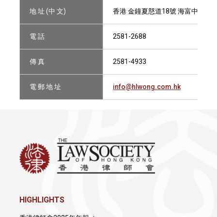
地 址 (中 文)
香港 金鐘夏慤道18號 海富中心二座
電 話
2581-2688
傳 真
2581-4933
電 郵 地 址
info@hlwong.com.hk
HIGHLIGHTS