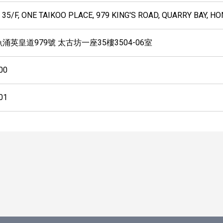
, 35/F, ONE TAIKOO PLACE, 979 KING'S ROAD, QUARRY BAY, H
涌英皇道979號 太古坊一座35樓3504-06室
00
01