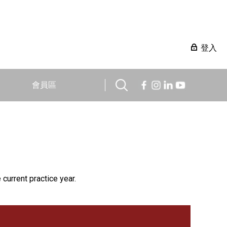
登入
會員區
 current practice year.