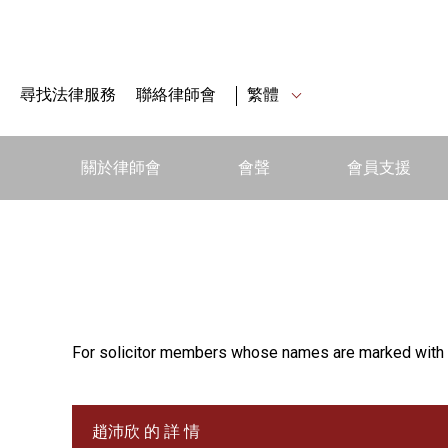
尋找法律服務
聯絡律師會
繁體
關於律師會
會聲
會員支援
For solicitor members whose names are marked with 
趙沛欣 的 詳 情