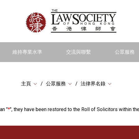
維持專業水準
交流與聯繫
公眾服務
主頁
公眾服務
法律界名錄
an "
*
", they have been restored to the Roll of Solicitors within the