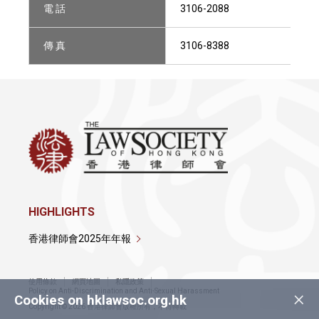
電 話
3106-2088
傳 真
3106-8388
HIGHLIGHTS
香港律師會2025年年報
使用條款
網頁地圖
私隱政策
×
Policy on Anti-Discrimination and Anti-Sexual Harassment
Cookies on hklawsoc.org.hk
Copyright © 2026 香港律師會版權所有，不得轉載