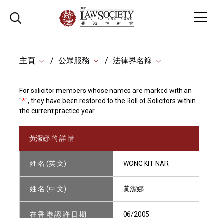
主頁
公眾服務
法律界名錄
For solicitor members whose names are marked with an
"
*
", they have been restored to the Roll of Solicitors within
the current practice year.
黃潔娜 的 詳 情
姓 名 (英 文)
WONG KIT NAR
姓 名 (中 文)
黃潔娜
在 香 港 認 許 日 期
06/2005