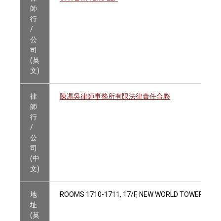
師
行
/
公
司
(英
文)
律
陳馮吳律師事務所有限法律責任合夥
師
行
/
公
司
(中
文)
地
ROOMS 1710-1711, 17/F, NEW WORLD TOWER 1, 1
址
(英